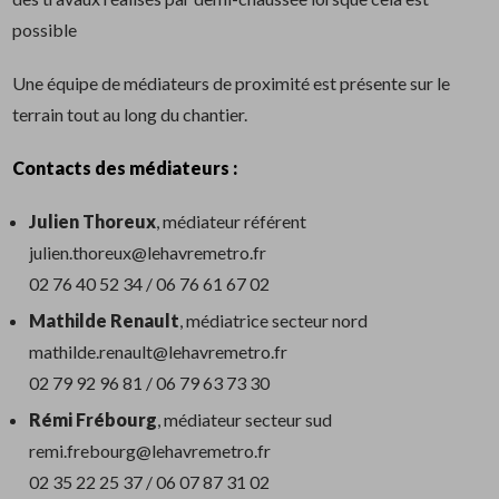
possible
Une équipe de médiateurs de proximité est présente sur le
terrain tout au long du chantier.
Contacts des médiateurs :
Julien Thoreux
, médiateur référent
julien.thoreux@lehavremetro.fr
02 76 40 52 34 / 06 76 61 67 02
Mathilde Renault
, médiatrice secteur nord
mathilde.renault@lehavremetro.fr
02 79 92 96 81 / 06 79 63 73 30
Rémi Frébourg
, médiateur secteur sud
remi.frebourg@lehavremetro.fr
02 35 22 25 37 / 06 07 87 31 02