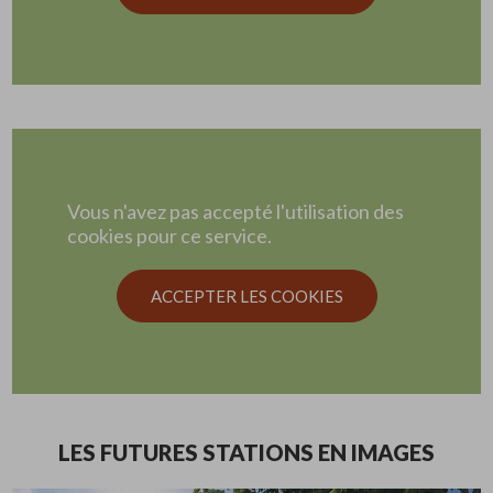
Vous n'avez pas accepté l'utilisation des
cookies pour ce service.
ACCEPTER LES COOKIES
LES FUTURES STATIONS EN IMAGES