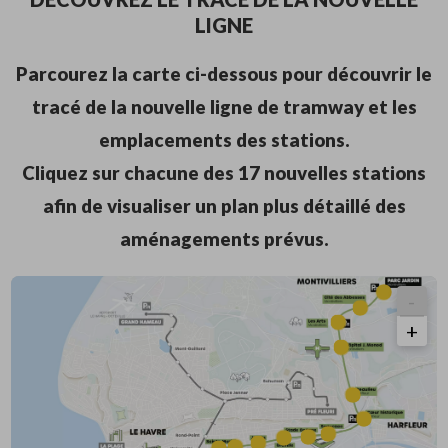
LIGNE
Parcourez la carte ci-dessous pour découvrir le
tracé de la nouvelle ligne de tramway et les
emplacements des stations.
Cliquez sur chacune des 17 nouvelles stations
afin de visualiser un plan plus détaillé des
aménagements prévus.
-
Dé
+
Zo