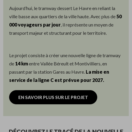
Aujourd’hui, le tramway dessert Le Havre en reliant la
ville basse aux quartiers de la ville haute. Avec plus de
50
000 voyageurs par jour
, il représente un moyen de
transport majeur et structurant pour le territoire.
Le projet consiste à créer une nouvelle ligne de tramway
de
14 km
entre Vallée Béreult et Montivilliers, en
passant par la station Gares au Havre.
La mise en
service de la ligne C est prévue pour 2027.
EN SAVOIR PLUS SUR LE PROJET
DÉCOUVREZ LE TRACÉ DE LA NOUVELLE