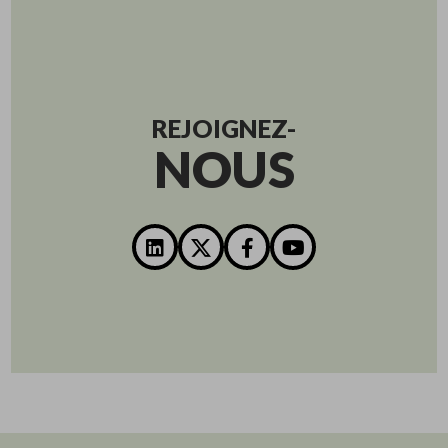
REJOIGNEZ-
NOUS
LinkedIn
Twitter
Facebook
YouTube