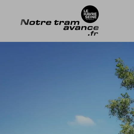
ACCÈDER DIRECTEMENT AU CONTENU