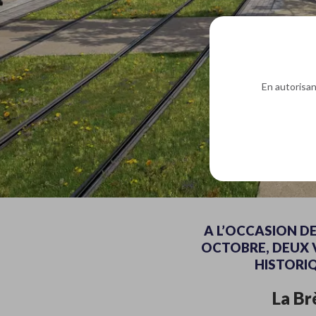
En autorisant
A L’OCCASION DE
OCTOBRE, DEUX V
HISTORIQ
La Br